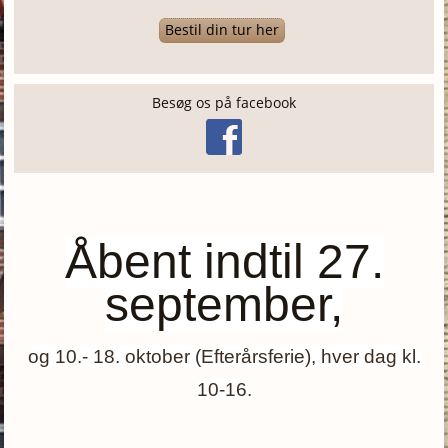
Bestil din tur her
Besøg os på facebook
Åbent indtil 27.
september,
og 10.- 18. oktober (Efterårsferie), hver dag kl.
10-16.