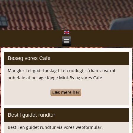
Besøg vores Cafe
Mangler I et godt forslag til en udflugt, så kan vi varmt
anbefale at besøge Kjøge Mini-By og vores Cafe
Læs mere her
Bestil guidet rundtur
Bestil en guidet rundtur via vores webformular.