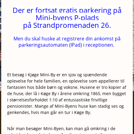
Der er fortsat gratis parkering på
Mini-byens P-plads
på Strandpromenaden 26.
Men du skal huske at registrere din ankomst
på
parkeringsautomaten (IPad) i receptionen.
Et besøg i Kjøge Mini-By er en sjov og spændende
oplevelse for hele familien, en oplevelse som appellerer til
fantasien hos både børn og voksne. Husene er tro kopier af
de huse, der lå i Køge By i årene omkring 1865, men bygget
i størrelsesforholdet 1:10 af entusiastiske frivillige
pensionister. Mange af Mini-Byens huse kan stadig ses og
genkendes, hvis man går en tur i Køge By.
Når man besøger Mini-Byen, kan man gå omkring i de