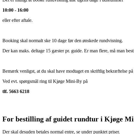
10:00 - 16:00
eller efter aftale.
Booking skal normalt ske 10 dage før den ønskede rundvisning.
Der kan maks. deltage 15 gæster pr. guide. Er man flere, må man besti
Bemærk venligst, at du skal have modtaget en skriftlig bekræftelse på d
Ved evt. spørgsmål ring til Kjøge Mini-By på
tlf. 5663 6218
For bestilling af guidet rundtur i Kjøge M
Der skal desuden betales normal entre, se under punktet priser.