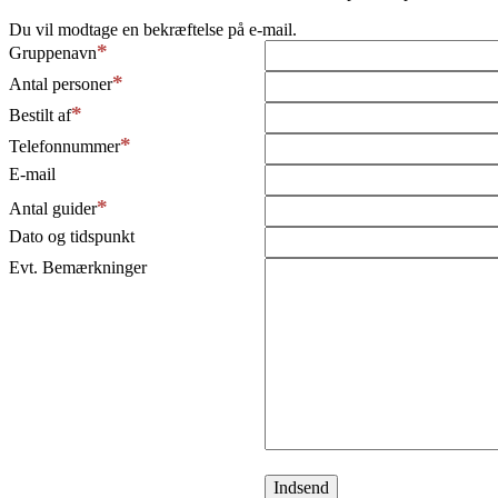
Du vil modtage en bekræftelse på e-mail.
Gruppenavn
Antal personer
Bestilt af
Telefonnummer
E-mail
Antal guider
Dato og tidspunkt
Evt. Bemærkninger
Indsend