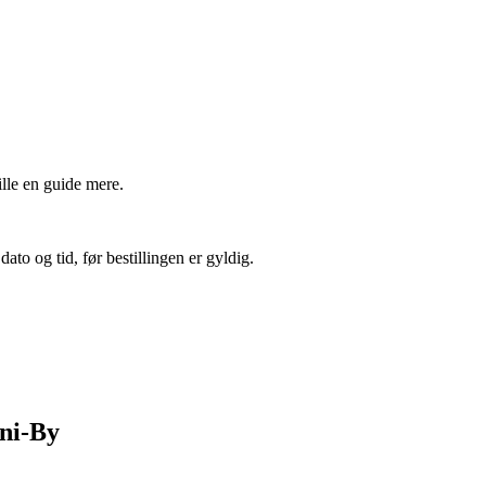
lle en guide mere.
ato og tid, før bestillingen er gyldig.
ini-By